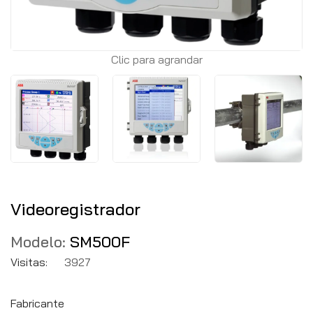
Clic para agrandar
Videoregistrador
Modelo:
SM500F
Visitas:
3927
Fabricante