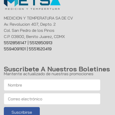
MEDICION Y TEMPERATURA SA DE CV
Av. Revolucion 407, Depto. 2
Col. San Pedro de los Pinos
C.P. 03800, Benito Juarez, CDMX
5512856147
|
5512850913
5594091101
|
5551620419
Suscribete A Nuestros Boletines
Mantente actualizado de nuestras promociones