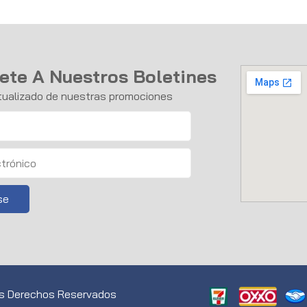
ete A Nuestros Boletines
ualizado de nuestras promociones
os Derechos Reservados