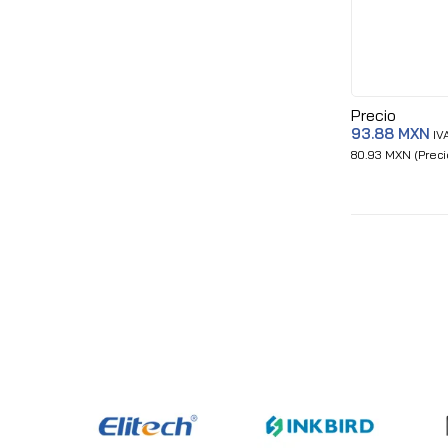
Precio
93.88 MXN
IVA
80.93 MXN (Precio