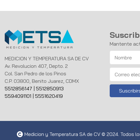
Suscrib
Mantente act
MEDICION Y TEMPERATURA SA DE CV
Av. Revolucion 407, Depto. 2
Col. San Pedro de los Pinos
C.P. 03800, Benito Juarez, CDMX
5512856147
|
5512850913
5594091101
|
5551620419
Medicion y Temperatura SA de CV © 2024. Todos l