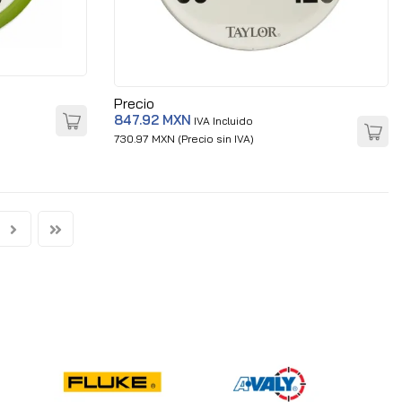
Precio
847.92 MXN
IVA Incluido
730.97 MXN (Precio sin IVA)