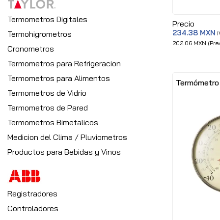
Termometros Digitales
Precio
234.38 MXN
Termohigrometros
I
202.06 MXN (Prec
Cronometros
Termometros para Refrigeracion
Termometros para Alimentos
Termómetro 
Termometros de Vidrio
Termometros de Pared
Termometros Bimetalicos
Medicion del Clima / Pluviometros
Productos para Bebidas y Vinos
Registradores
Controladores