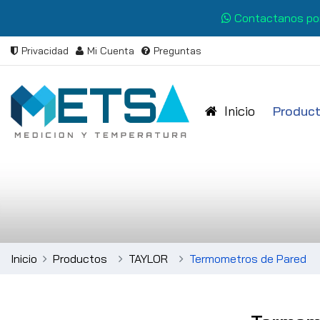
Contactanos po
Privacidad
Mi Cuenta
Preguntas
Inicio
Produc
Inicio
Productos
TAYLOR
Termometros de Pared