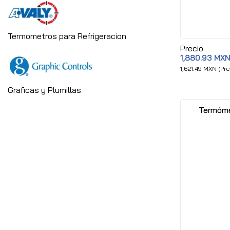
Termometros para Refrigeracion
Precio
1,880.93 MX
1,621.49 MXN (Pre
Graficas y Plumillas
Termóme