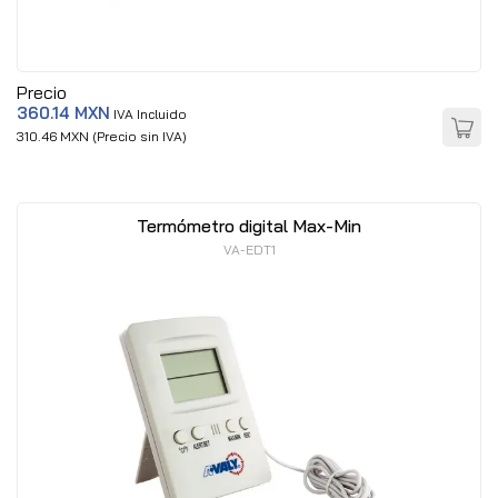
Precio
360.14 MXN
IVA Incluido
310.46 MXN (Precio sin IVA)
Termómetro digital Max-Min
VA-EDT1