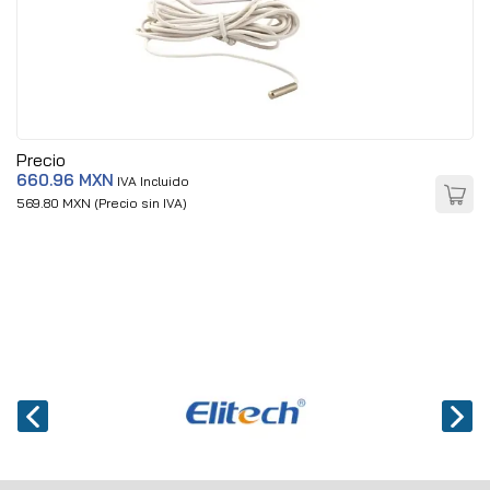
Precio
660.96 MXN
IVA Incluido
569.80 MXN (Precio sin IVA)