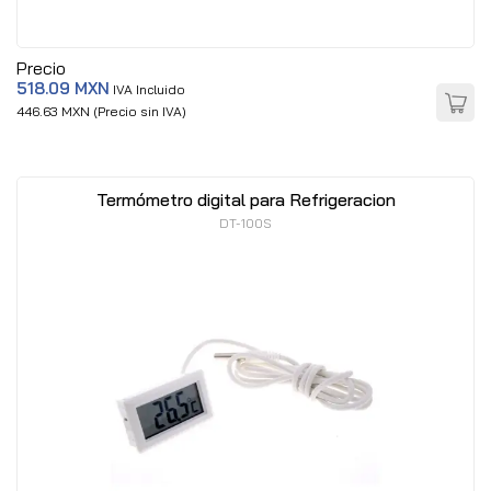
Precio
518.09 MXN
IVA Incluido
446.63 MXN (Precio sin IVA)
Termómetro digital para Refrigeracion
DT-100S