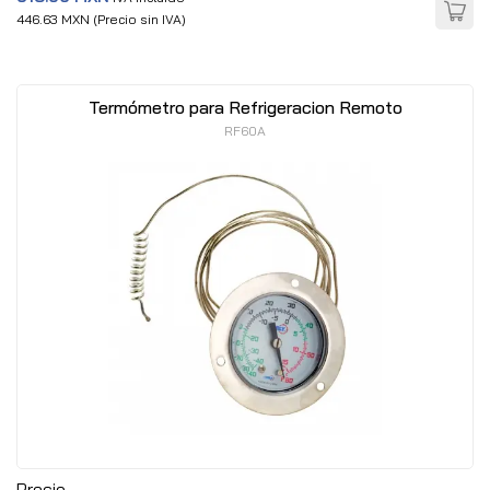
446.63 MXN (Precio sin IVA)
Termómetro para Refrigeracion Remoto
RF60A
Precio