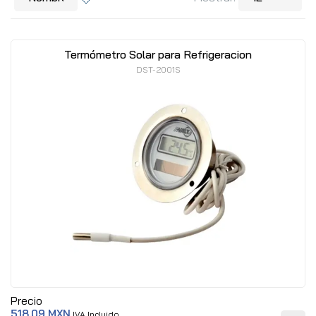
Termómetro Solar para Refrigeracion
DST-2001S
Precio
518.09 MXN
IVA Incluido