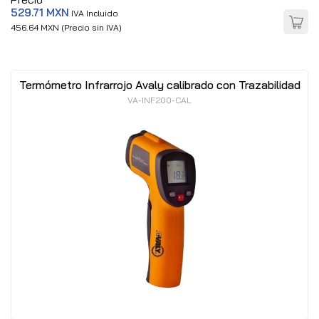
529.71 MXN
IVA Incluido
456.64 MXN (Precio sin IVA)
Termómetro Infrarrojo Avaly calibrado con Trazabilidad
VA-INF200-CAL