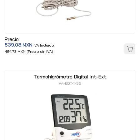
Precio
539.08 MXN
IVA Incluido
464.73 MXN (Precio sin IVA)
Termohigrómetro Digital Int-Ext
VA-EDT-1-55