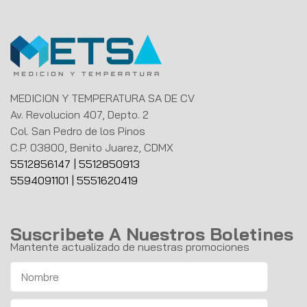
MEDICION Y TEMPERATURA SA DE CV
Av. Revolucion 407, Depto. 2
Col. San Pedro de los Pinos
C.P. 03800, Benito Juarez, CDMX
5512856147
|
5512850913
5594091101
|
5551620419
Suscribete A Nuestros Boletines
Mantente actualizado de nuestras promociones