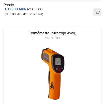
Precio
3,016.00 MXN
IVA Incluido
2,600.00 MXN (Precio sin IVA)
Termómetro Infrarrojo Avaly
VA-INF200