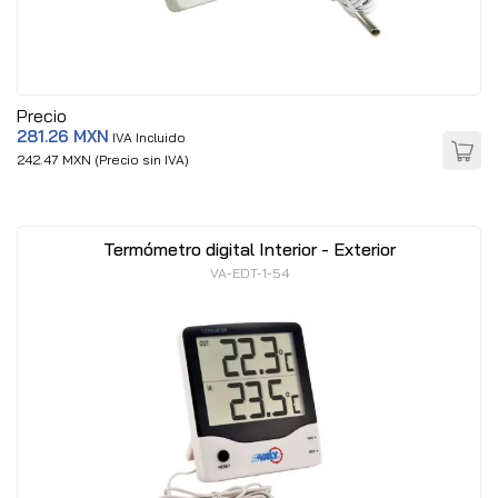
Precio
281.26 MXN
IVA Incluido
242.47 MXN (Precio sin IVA)
Termómetro digital Interior - Exterior
VA-EDT-1-54