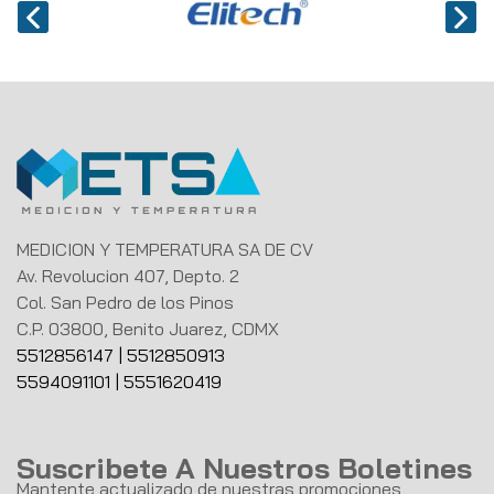
MEDICION Y TEMPERATURA SA DE CV
Av. Revolucion 407, Depto. 2
Col. San Pedro de los Pinos
C.P. 03800, Benito Juarez, CDMX
5512856147
|
5512850913
5594091101
|
5551620419
Suscribete A Nuestros Boletines
Mantente actualizado de nuestras promociones