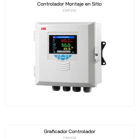
Controlador Montaje en Sitio
CMF310
Graficador Controlador
C1900R