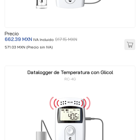
Precio
662.39 MXN
917.15 MXN
IVA Incluido
571.03 MXN (Precio sin IVA)
Datalogger de Temperatura con Glicol
RC-4G