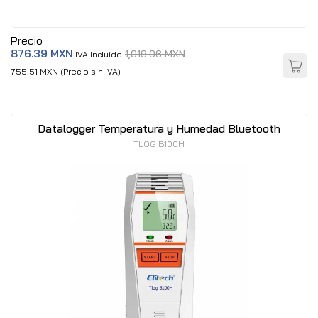
Precio
876.39 MXN
1,019.06 MXN
IVA Incluido
755.51 MXN (Precio sin IVA)
Datalogger Temperatura y Humedad Bluetooth
TLOG B100H