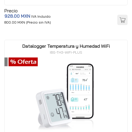
Precio
928.00 MXN
IVA Incluido
800.00 MXN (Precio sin IVA)
Datalogger Temperatura y Humedad WiFi
IBS-TH3-WIFI-PLUS