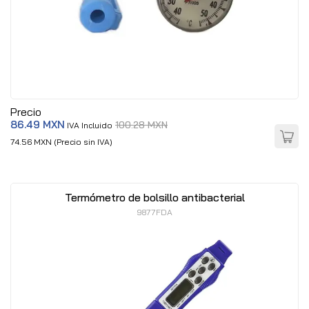
Precio
86.49 MXN
100.28 MXN
IVA Incluido
74.56 MXN (Precio sin IVA)
Termómetro de bolsillo antibacterial
9877FDA