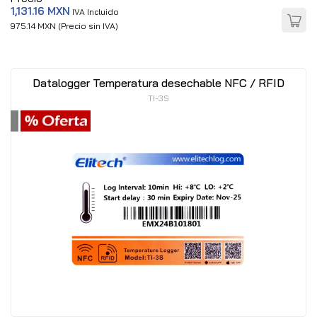
1,131.16 MXN
IVA Incluido
975.14 MXN (Precio sin IVA)
Datalogger Temperatura desechable NFC / RFID
TI-3S