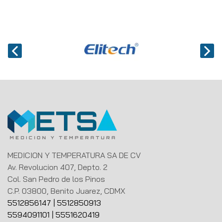
MEDICION Y TEMPERATURA SA DE CV
Av. Revolucion 407, Depto. 2
Col. San Pedro de los Pinos
C.P. 03800, Benito Juarez, CDMX
5512856147
|
5512850913
5594091101
|
5551620419