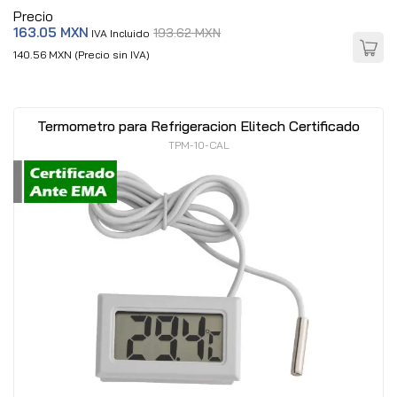
Precio
163.05 MXN
193.62 MXN
IVA Incluido
140.56 MXN (Precio sin IVA)
Termometro para Refrigeracion Elitech Certificado
TPM-10-CAL