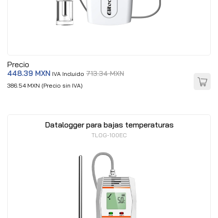
Precio
448.39 MXN
713.34 MXN
IVA Incluido
386.54 MXN (Precio sin IVA)
Datalogger para bajas temperaturas
TLOG-100EC