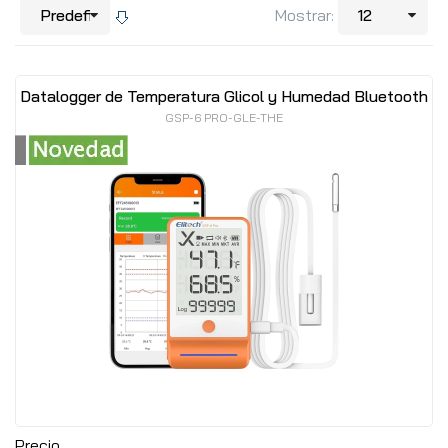
Mostrar:
Datalogger de Temperatura Glicol y Humedad Bluetooth
GSP-6 PRO-GLE-THE
Precio