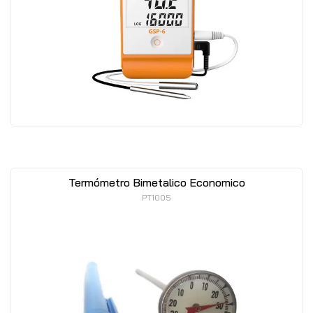
Termómetro Bimetalico Economico
PT1005