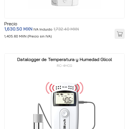
Precio
1,630.50 MXN
1,732.40 MXN
IVA Incluido
1,405.60 MXN (Precio sin IVA)
Datalogger de Temperatura y Humedad Glicol
RC-4HCG