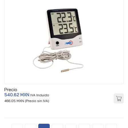
Precio
540.62 MXN
IVA Incluido
466.05 MXN (Precio sin IVA)