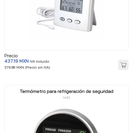
Precio
437.19 MXN
IVA Incluido
376.89 MXN (Precio sin IVA)
Termómetro para refrigeración de seguridad
1445