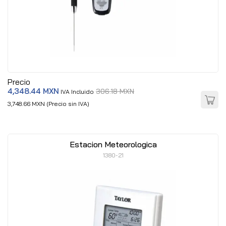
Precio
4,348.44 MXN
306.18 MXN
IVA Incluido
3,748.66 MXN (Precio sin IVA)
Estacion Meteorologica
1380-21