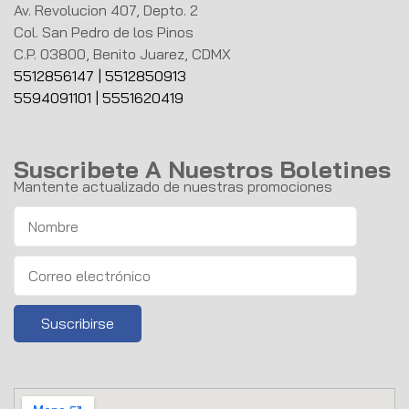
Av. Revolucion 407, Depto. 2
Col. San Pedro de los Pinos
C.P. 03800, Benito Juarez, CDMX
5512856147
|
5512850913
5594091101
|
5551620419
Suscribete A Nuestros Boletines
Mantente actualizado de nuestras promociones