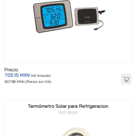
Precio
705.15 MXN
IVA Incluido
607.89 MXN (Precio sin IVA)
Termómetro Solar para Refrigeracion
DST-2001S