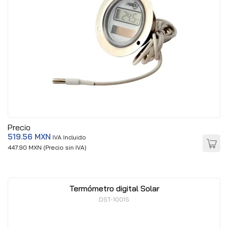
Precio
519.56 MXN
IVA Incluido
447.90 MXN (Precio sin IVA)
Termómetro digital Solar
DST-1001S