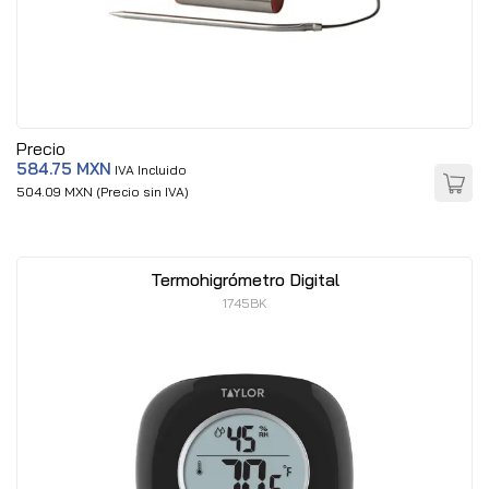
Precio
584.75 MXN
IVA Incluido
504.09 MXN (Precio sin IVA)
Termohigrómetro Digital
1745BK