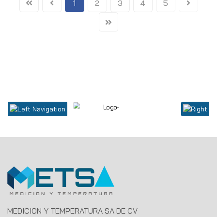
1
2
3
4
5
MEDICION Y TEMPERATURA SA DE CV