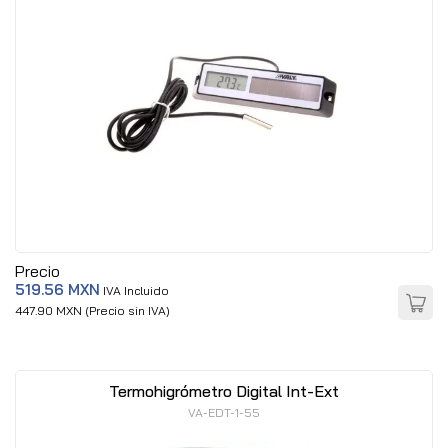
Precio
519.56 MXN
IVA Incluido
447.90 MXN (Precio sin IVA)
Termohigrómetro Digital Int-Ext
VA-EDT-1-55