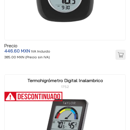
Precio
446.60 MXN
IVA Incluido
385.00 MXN (Precio sin IVA)
Termohigrómetro Digital Inalambrico
1752