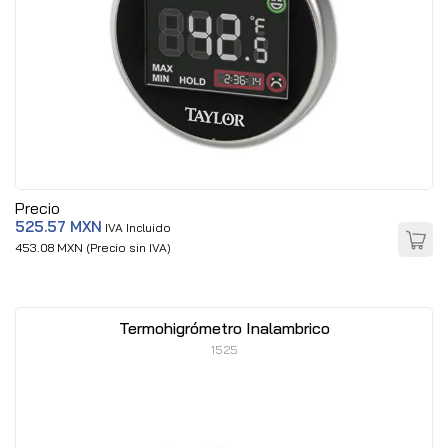
Precio
525.57 MXN
IVA Incluido
453.08 MXN (Precio sin IVA)
Termohigrómetro Inalambrico
1525