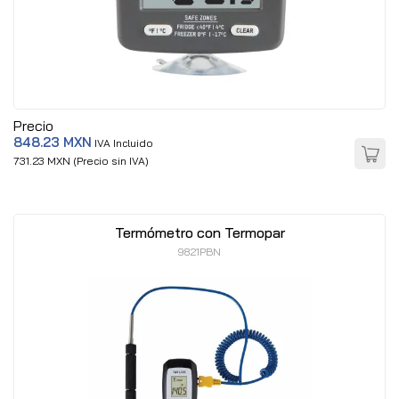
Precio
848.23 MXN
IVA Incluido
731.23 MXN (Precio sin IVA)
Termómetro con Termopar
9821PBN