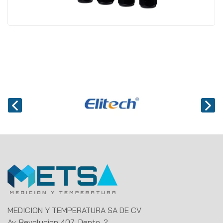
MEDICION Y TEMPERATURA SA DE CV
Av. Revolucion 407, Depto. 2