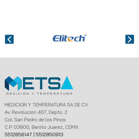
MEDICION Y TEMPERATURA SA DE CV
Av. Revolucion 407, Depto. 2
Col. San Pedro de los Pinos
C.P. 03800, Benito Juarez, CDMX
5512856147
|
5512850913