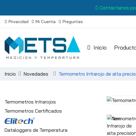
Contactanos po
Privacidad
Mi Cuenta
Preguntas
Inicio
Product
Inicio
Novedades
Termometro Infrarojo de alta precis
Termometros Infrarojos
Termometros Certificados
Dataloggers de Temperatura