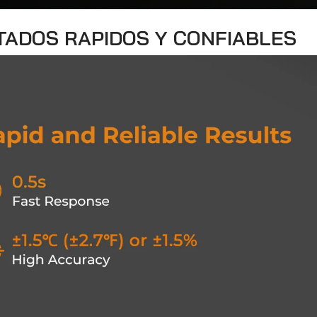
TADOS RAPIDOS Y CONFIABLES