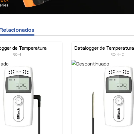
Relacionados
ogger de Temperatura
Datalogger de Temperatur
RC-4
RC-4HC