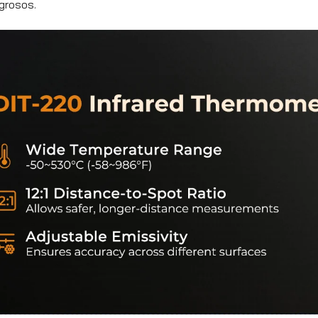
grosos.