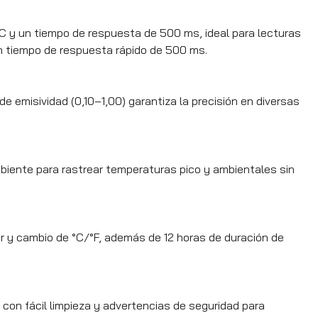
C y un tiempo de respuesta de 500 ms, ideal para lecturas
n tiempo de respuesta rápido de 500 ms.
de emisividad (0,10–1,00) garantiza la precisión en diversas
iente para rastrear temperaturas pico y ambientales sin
or y cambio de °C/°F, además de 12 horas de duración de
 con fácil limpieza y advertencias de seguridad para