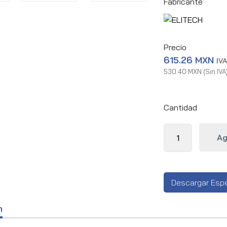
Fabricante
Precio
615.26 MXN
IVA
530.40 MXN (Sin IVA
Cantidad
Descargar Espe
n