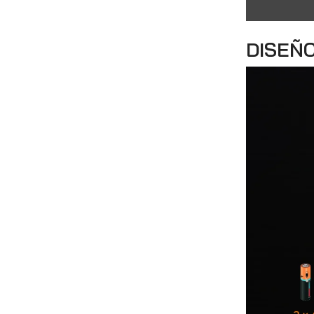
DISEÑO